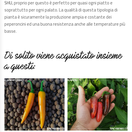
SHU
, proprio per questo è perfetto per quasi ogni piatto e
soprattutto per ogni palato. La qualità di questa tipologia di
pianta è sicuramente la produzione ampia e costante dei
peperoncini ed una buona resistenza anche alle temperature più
basse.
Di solito viene acquistato insieme
a questi: