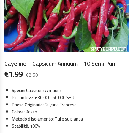
Cayenne – Capsicum Annuum – 10 Semi Puri
€
1,99
€
2,50
Specie:
Capsicum Annuum
Piccantezza:
30.000-50.000 SHU
Paese Originario:
Guyana Francese
Colore:
Rosso
Metodo d’isolamento:
Tulle su pianta
Stabilità:
100%