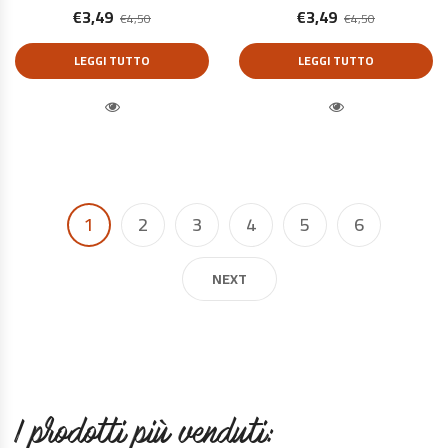
€
3,49
€
3,49
€
4,50
€
4,50
LEGGI TUTTO
LEGGI TUTTO
Quick View
Quick View
1
2
3
4
5
6
NEXT
I prodotti più venduti: