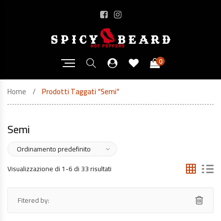
0
Home
Prodotti Taggati “Semi”
Semi
Visualizzazione di 1-6 di 33 risultati
Fitered by: