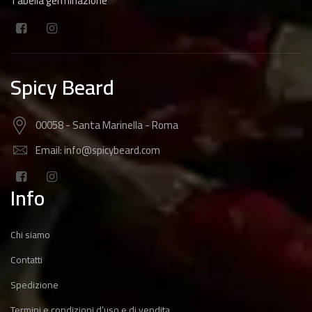
Tabella germinazione
Spicy Beard
00058 - Santa Marinella - Roma
Email: info@spicybeard.com
Info
Chi siamo
Contatti
Spedizione
Termini e condizioni d’uso e di vendita