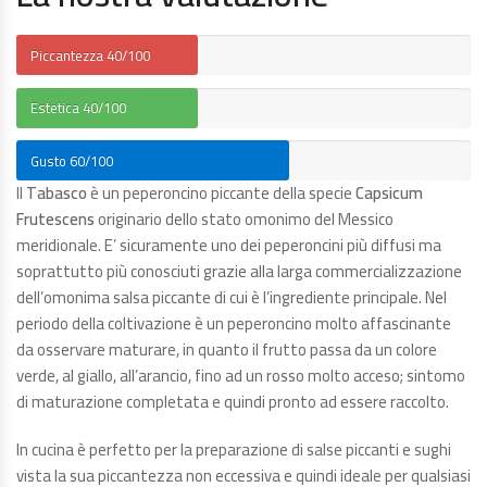
Piccantezza
40/100
Estetica
40/100
Gusto
60/100
Il
Tabasco
è un peperoncino piccante della specie
Capsicum
Frutescens
originario dello stato omonimo del Messico
meridionale. E’ sicuramente uno dei peperoncini più diffusi ma
soprattutto più conosciuti grazie alla larga commercializzazione
dell’omonima salsa piccante di cui è l’ingrediente principale. Nel
periodo della coltivazione è un peperoncino molto affascinante
da osservare maturare, in quanto il frutto passa da un colore
verde, al giallo, all’arancio, fino ad un rosso molto acceso; sintomo
di maturazione completata e quindi pronto ad essere raccolto.
In cucina è perfetto per la preparazione di salse piccanti e sughi
vista la sua piccantezza non eccessiva e quindi ideale per qualsiasi