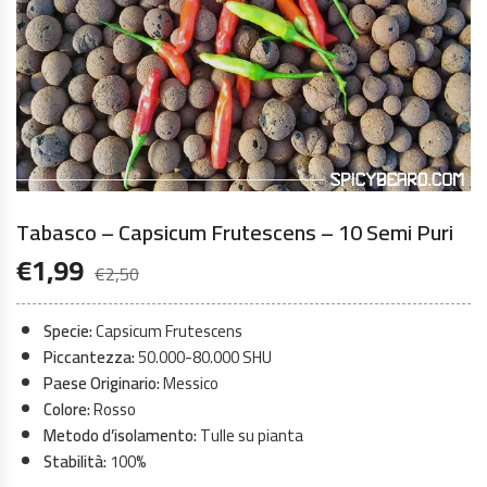
Tabasco – Capsicum Frutescens – 10 Semi Puri
€
1,99
€
2,50
Specie:
Capsicum Frutescens
Piccantezza:
50.000-80.000 SHU
Paese Originario:
Messico
Colore:
Rosso
Metodo d’isolamento:
Tulle su pianta
Stabilità:
100%