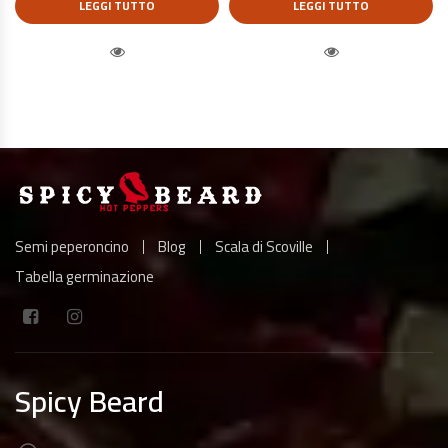
LEGGI TUTTO
LEGGI TUTTO
Quick View
Quick View
Semi peperoncino
Blog
Scala di Scoville
Tabella germinazione
Spicy Beard