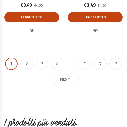
€
3,49
€
3,49
€
4,50
€
4,50
LEGGI TUTTO
LEGGI TUTTO
Quick View
Quick View
1
2
3
4
…
6
7
8
NEXT
I prodotti più venduti: