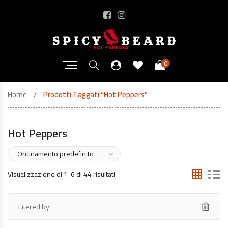
0
Home
Prodotti Taggati “Hot Peppers”
Hot Peppers
Visualizzazione di 1-6 di 44 risultati
Fitered by: