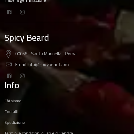
Tabella germinazione
Spicy Beard
00058 - Santa Marinella - Roma
Email: info@spicybeard.com
Info
Chi siamo
Contatti
Spedizione
Termini e condizioni d’uso e di vendita