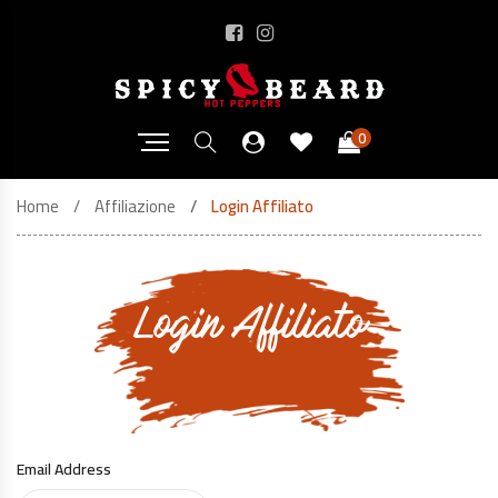
0
Home
Affiliazione
Login Affiliato
Login Affiliato
Email Address