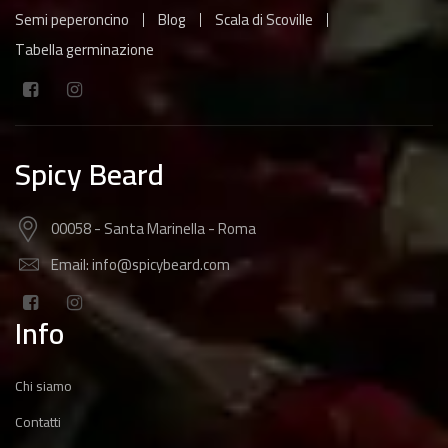
Semi peperoncino
Blog
Scala di Scoville
Tabella germinazione
Spicy Beard
00058 - Santa Marinella - Roma
Email: info@spicybeard.com
Info
Chi siamo
Contatti