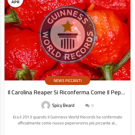
APR
NEWS PICCANTI
Il Carolina Reaper Si Riconferma Come Il Peperoncino Più Piccante Al Mondo
Spicy Beard
0
Era il 2013 quando il Guinness World Records ha confermato
ufficialmente come nuovo peperoncino più piccante al...
CONTINUA