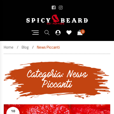
0
Home
Blog
News Piccanti
Categoria:
News
Piccanti
10