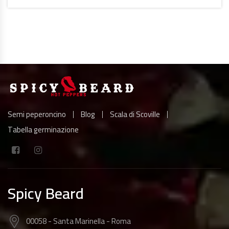
A
LEGGERE
Semi peperoncino
Blog
Scala di Scoville
Tabella germinazione
Spicy Beard
00058 - Santa Marinella - Roma