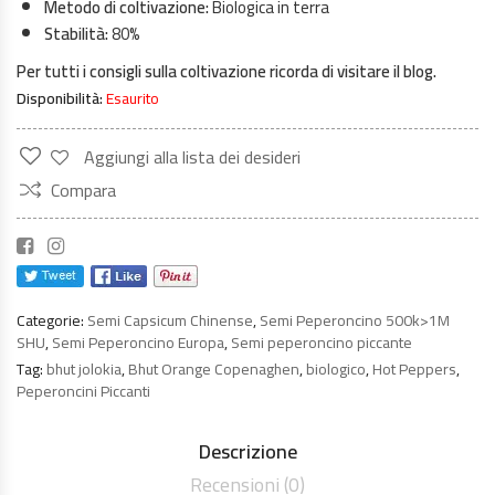
Metodo di coltivazione:
Biologica in terra
Stabilità:
80%
Per tutti i consigli sulla coltivazione ricorda di visitare il blog.
Disponibilità:
Esaurito
Aggiungi alla lista dei desideri
Compara
Categorie:
Semi Capsicum Chinense
,
Semi Peperoncino 500k>1M
SHU
,
Semi Peperoncino Europa
,
Semi peperoncino piccante
Tag:
bhut jolokia
,
Bhut Orange Copenaghen
,
biologico
,
Hot Peppers
,
Peperoncini Piccanti
Descrizione
Recensioni (0)