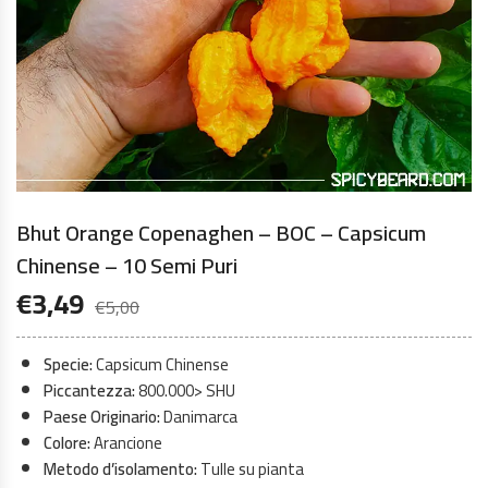
Bhut Orange Copenaghen – BOC – Capsicum
Chinense – 10 Semi Puri
€
3,49
€
5,00
Specie:
Capsicum Chinense
Piccantezza:
800.000> SHU
Paese Originario:
Danimarca
Colore:
Arancione
Metodo d’isolamento:
Tulle su pianta