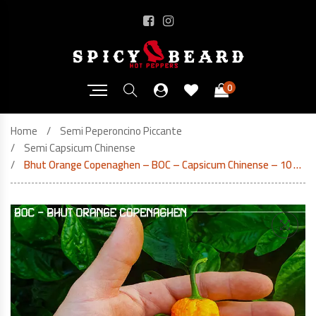
0
Home
Semi Peperoncino Piccante
Semi Capsicum Chinense
Bhut Orange Copenaghen – BOC – Capsicum Chinense – 10 Semi Puri