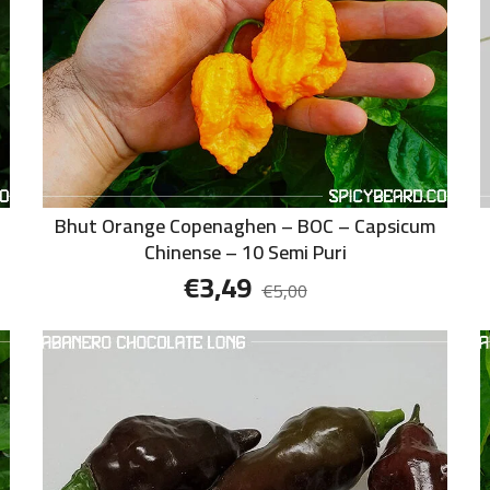
Bhut Orange Copenaghen – BOC – Capsicum
Chinense – 10 Semi Puri
€
3,49
€
5,00