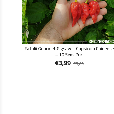
Fatalii Gourmet Gigsaw – Capsicum Chinense
– 10 Semi Puri
€
3,99
€
5,00