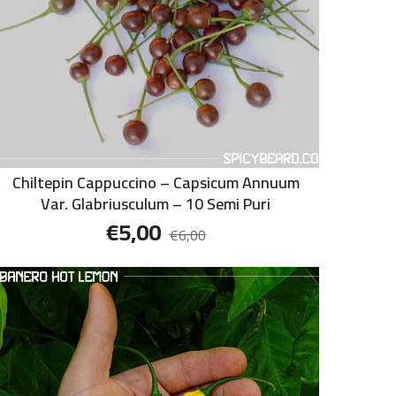
Chiltepin Cappuccino – Capsicum Annuum
Var. Glabriusculum – 10 Semi Puri
€
5,00
€
6,00