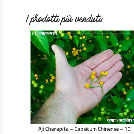
I prodotti più venduti:
Aji Charapita – Capsicum Chinense – 10