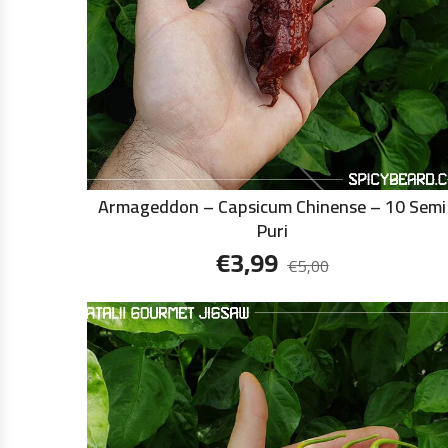
Armageddon – Capsicum Chinense – 10 Semi
Puri
€
3,99
€
5,00