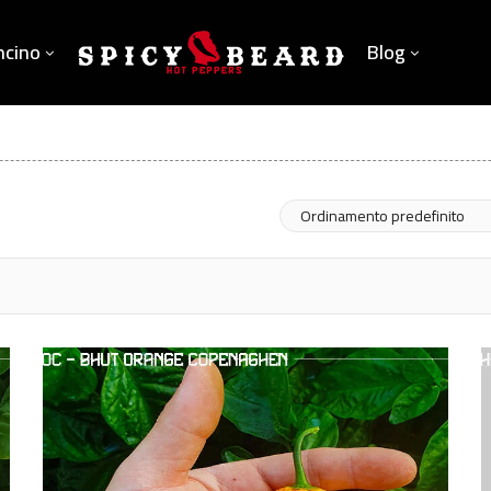
ncino
Blog