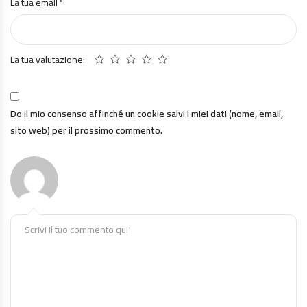
La tua email
*
La tua valutazione:
Do il mio consenso affinché un cookie salvi i miei dati (nome, email,
sito web) per il prossimo commento.