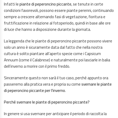
Infatti le
piante di peperoncino piccante
, se tenute in certe
condizioni favorevoli, possono essere piante perenni, continuando
sempre a crescere alternando fasi di vegetazione, fioritura e
fruttificazione in relazione al fotoperiodo, quindi in base alle ore
di luce che hanno a disposizione durante la giornata.
La leggenda che le piante di peperoncino piccante possono vivere
solo un anno è sicuramente data dal fatto che nella nostra
cultura è solito piantare all’aperto specie come i Capsicum
Annuum (come il Calabrese) e naturalmente poi lasciarle in balia
dell’inverno a morire con il primo freddo.
Sinceramente questo non sarà il tuo caso, perché appunto ora
passeremo alla pratica vera e propria su come
svernare le piante
di peperoncino piccante per l’inverno
.
Perché svernare le piante di peperoncino piccante?
In genere si usa svernare per anticipare il periodo di raccolta la