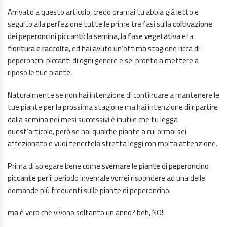
Arrivato a questo articolo, credo oramai tu abbia già letto e
seguito alla perfezione tutte le prime tre fasi sulla
coltivazione
dei peperoncini piccanti
:
la semina
,
la fase vegetativa
e la
fioritura e raccolta
, ed hai avuto un’ottima stagione ricca di
peperoncini piccanti di ogni genere e sei pronto a mettere a
riposo le tue piante.
Naturalmente se non hai intenzione di continuare a mantenere le
tue piante per la prossima stagione ma hai intenzione di ripartire
dalla semina nei mesi successivi è inutile che tu legga
quest’articolo, però se hai qualche piante a cui ormai sei
affezionato e vuoi tenertela stretta leggi con molta attenzione.
Prima di spiegare bene come
svernare le piante di peperoncino
piccante
per il periodo invernale vorrei rispondere ad una delle
domande più frequenti sulle piante di peperoncino:
ma è vero che vivono soltanto un anno? beh, NO!