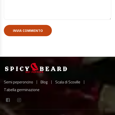
Semi peperoncino
Blog
Scala di Scoville
Tabella germinazione