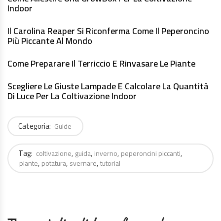
Indoor
Il Carolina Reaper Si Riconferma Come Il Peperoncino
Più Piccante Al Mondo
Come Preparare Il Terriccio E Rinvasare Le Piante
Scegliere Le Giuste Lampade E Calcolare La Quantità
Di Luce Per La Coltivazione Indoor
Categoria:
Guide
Tag:
coltivazione
guida
inverno
peperoncini piccanti
piante
potatura
svernare
tutorial