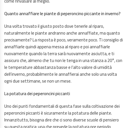
come rinvasare al meglio.
Quanto annaffiare le piante di peperoncino piccante in inverno?
Una volta trovato il giusto posto dove tenerle al riparo,
naturalmente le piante andranno anche annaffiate, ma quanto
precisamente? La risposta è poco, veramente poco. Ti consiglio di
annaffiarle quindi appena messa al riparo e poi annaffiarle
nuovamente quando la terra sarà nuovamente asciutta, e ti
assicuro che, almeno che tu non le tenga in una stanza a 20°, con
le temperature abbastanza basse e l’alto valore di umidità
dell’inverno, probabilmente le annaffierai anche solo una volta
ogni due settimane, se non un mese.
La potatura dei peperoncini piccanti
Uno dei punti fondamentali di questa fase sulla coltivazione dei
peperoncini piccanti è sicuramente la potatura delle piante.
Innanzitutto, bisogna dire che ci sono diverse scuole di pensiero
su questa pratica; una che prevede la potatura pre periodo