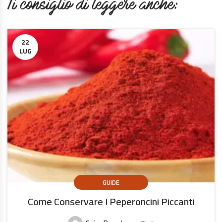
Ti consiglio di leggere anche:
22
LUG
GUIDE
Come Conservare I Peperoncini Piccanti