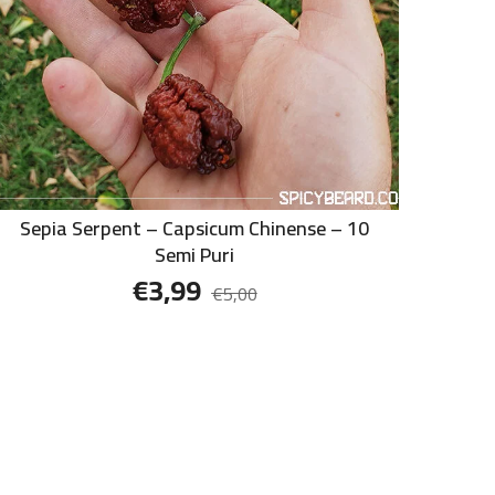
Sepia Serpent – Capsicum Chinense – 10
Semi Puri
€
3,99
€
5,00