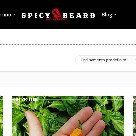
ncino
Blog