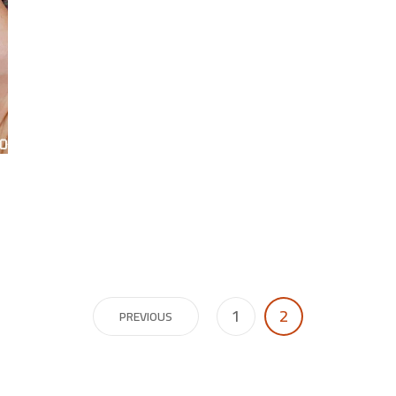
1
2
PREVIOUS