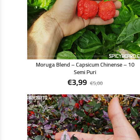
Moruga Blend – Capsicum Chinense – 10
Semi Puri
€
3,99
€
5,00