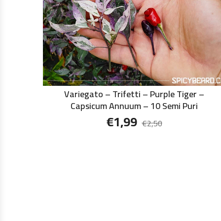
Variegato – Trifetti – Purple Tiger –
Capsicum Annuum – 10 Semi Puri
€
1,99
€
2,50