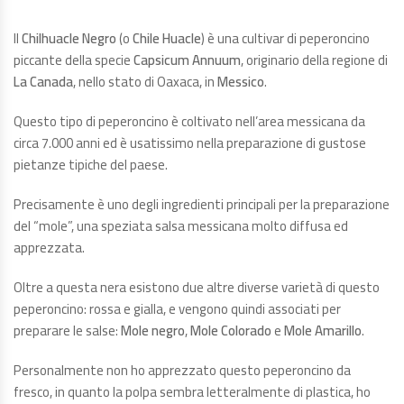
Il
Chilhuacle Negro
(o
Chile Huacle
) è una cultivar di peperoncino
piccante della specie
Capsicum Annuum
, originario della regione di
La Canada
, nello stato di Oaxaca, in
Messico
.
Questo tipo di peperoncino è coltivato nell’area messicana da
circa 7.000 anni ed è usatissimo nella preparazione di gustose
pietanze tipiche del paese.
Precisamente è uno degli ingredienti principali per la preparazione
del “mole”, una speziata salsa messicana molto diffusa ed
apprezzata.
Oltre a questa nera esistono due altre diverse varietà di questo
peperoncino: rossa e gialla, e vengono quindi associati per
preparare le salse:
Mole negro
,
Mole Colorado
e
Mole Amarillo
.
Personalmente non ho apprezzato questo peperoncino da
fresco, in quanto la polpa sembra letteralmente di plastica, ho