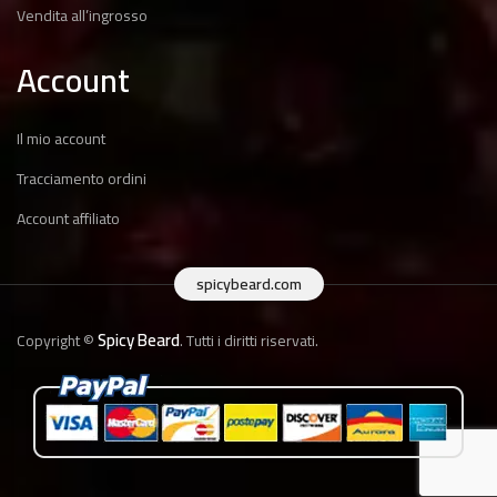
Vendita all’ingrosso
Account
Il mio account
Tracciamento ordini
Account affiliato
spicybeard.com
Spicy Beard
Copyright ©
. Tutti i diritti riservati.