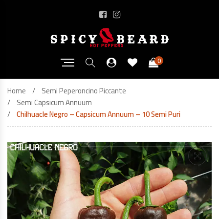
0
Home
Semi Peperoncino Piccante
Semi Capsicum Annuum
Chilhuacle Negro – Capsicum Annuum – 10 Semi Puri