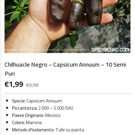
Chilhuacle Negro – Capsicum Annuum – 10 Semi
Puri
€
1,99
€
2,50
Specie:
Capsicum Annuum
Piccantezza:
2.000 – 5.000 SHU
Paese Originario:
Messico
Colore:
Marrone
Metodo d’isolamento:
Tulle su pianta