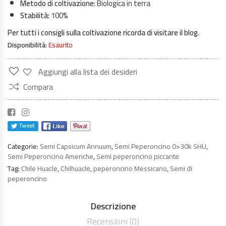
Metodo di coltivazione:
Biologica in terra
Stabilità:
100%
Per tutti i consigli sulla coltivazione ricorda di visitare il blog.
Disponibilità:
Esaurito
Aggiungi alla lista dei desideri
Compara
Categorie:
Semi Capsicum Annuum
,
Semi Peperoncino 0>30k SHU
,
Semi Peperoncino Americhe
,
Semi peperoncino piccante
Tag:
Chile Huacle
,
Chilhuacle
,
peperoncino Messicano
,
Semi di
peperoncino
Descrizione
Recensioni (0)