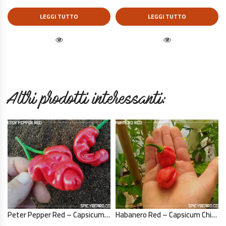
LEGGI TUTTO
LEGGI TUTTO
Quick View
Quick View
Altri prodotti interessanti:
Peter Pepper Red – Capsicum Annuum – 10 Semi Puri
Habanero Red – Capsicum Chinense – 10 Semi Puri