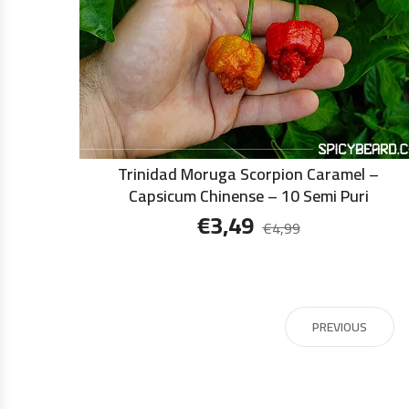
Trinidad Moruga Scorpion Caramel –
Capsicum Chinense – 10 Semi Puri
€
3,49
€
4,99
PREVIOUS