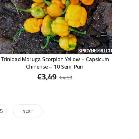
Trinidad Moruga Scorpion Yellow – Capsicum
Chinense – 10 Semi Puri
€
3,49
€
4,50
5
NEXT