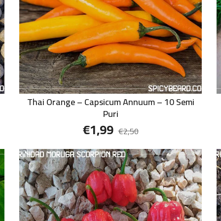
Thai Orange – Capsicum Annuum – 10 Semi
Puri
€
1,99
€
2,50