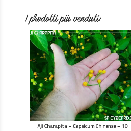
I prodotti più venduti:
Aji Charapita – Capsicum Chinense – 10