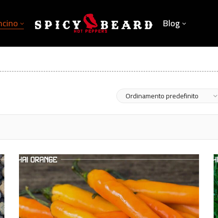
ncino
Blog