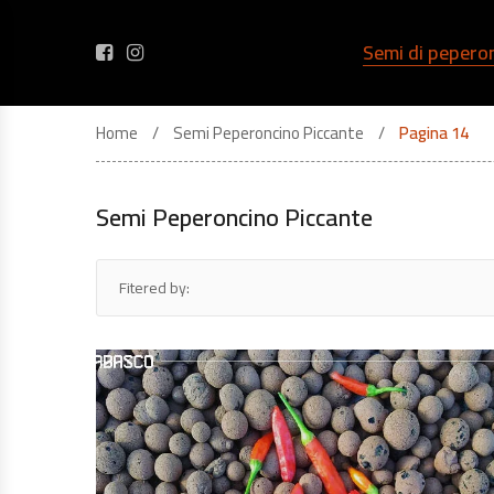
Semi di pepero
Home
Semi Peperoncino Piccante
Pagina 14
Semi Peperoncino Piccante
Fitered by: