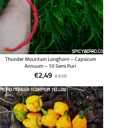
Thunder Mountain Longhorn – Capsicum
Annuum – 10 Semi Puri
€
2,49
€
3,50