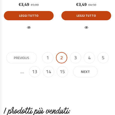
€
3,49
€
3,49
€
5,00
€
4,50
LEGGI TUTTO
LEGGI TUTTO
Quick View
Quick View
1
2
3
4
5
PREVIOUS
…
13
14
15
NEXT
I prodotti più venduti: