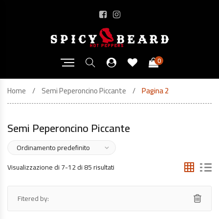
0
Home
Semi Peperoncino Piccante
Pagina 2
Semi Peperoncino Piccante
Visualizzazione di 7-12 di 85 risultati
Fitered by: