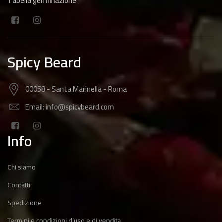
Tabella germinazione
Spicy Beard
00058 - Santa Marinella - Roma
Email: info@spicybeard.com
Info
Chi siamo
Contatti
Spedizione
Termini e condizioni d’uso e di vendita