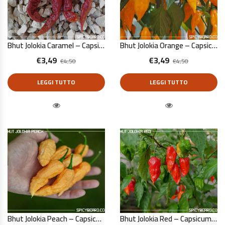
Bhut Jolokia Caramel – Capsicum Chinense – 10 Semi Puri
Bhut Jolokia Orange – Capsicum Chinense – 10 Semi Puri
€
3,49
€
3,49
€
4,50
€
4,50
LEGGI TUTTO
LEGGI TUTTO
Quick View
Quick View
Bhut Jolokia Peach – Capsicum Chinense – 10 Semi Puri
Bhut Jolokia Red – Capsicum Chinense – 10 Semi Puri