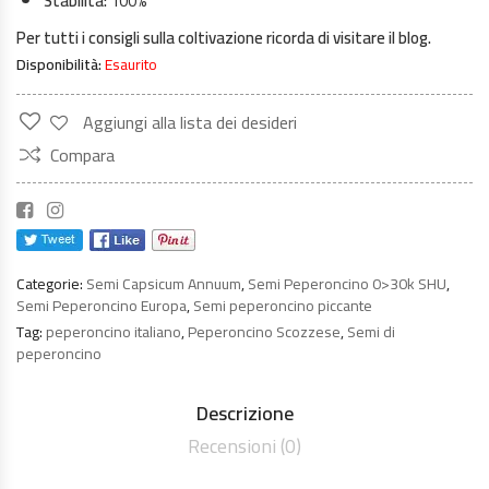
Stabilità:
100%
Per tutti i consigli sulla coltivazione ricorda di visitare il blog.
Disponibilità:
Esaurito
Aggiungi alla lista dei desideri
Compara
Categorie:
Semi Capsicum Annuum
,
Semi Peperoncino 0>30k SHU
,
Semi Peperoncino Europa
,
Semi peperoncino piccante
Tag:
peperoncino italiano
,
Peperoncino Scozzese
,
Semi di
peperoncino
Descrizione
Recensioni (0)