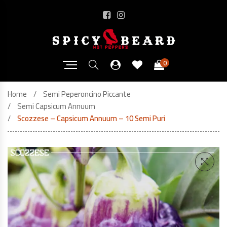
0
Home
Semi Peperoncino Piccante
Semi Capsicum Annuum
Scozzese – Capsicum Annuum – 10 Semi Puri