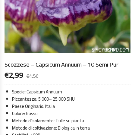
Scozzese – Capsicum Annuum – 10 Semi Puri
€
2,99
€
4,50
Specie:
Capsicum Annuum
Piccantezza:
5.000– 25.000 SHU
Paese Originario:
Italia
Colore:
Rosso
Metodo d’isolamento:
Tulle su pianta
Metodo di coltivazione:
Biologica in terra