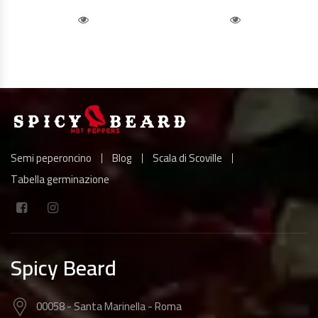
Quick View
Quick View
Semi peperoncino
Blog
Scala di Scoville
Tabella germinazione
Spicy Beard
00058 - Santa Marinella - Roma