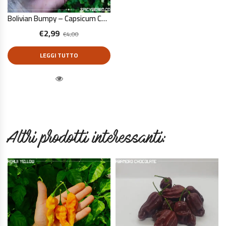
Bolivian Bumpy – Capsicum Chinense – 10 Semi Puri
€
2,99
€
4,00
LEGGI TUTTO
Quick View
Altri prodotti interessanti: