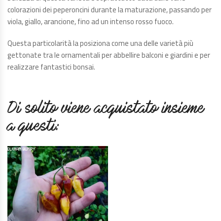
colorazioni dei peperoncini durante la maturazione, passando per
viola, giallo, arancione, fino ad un intenso rosso fuoco.
Questa particolarità la posiziona come una delle varietà più
gettonate tra le ornamentali per abbellire balconi e giardini e per
realizzare fantastici bonsai.
Di solito viene acquistato insieme
a questi: