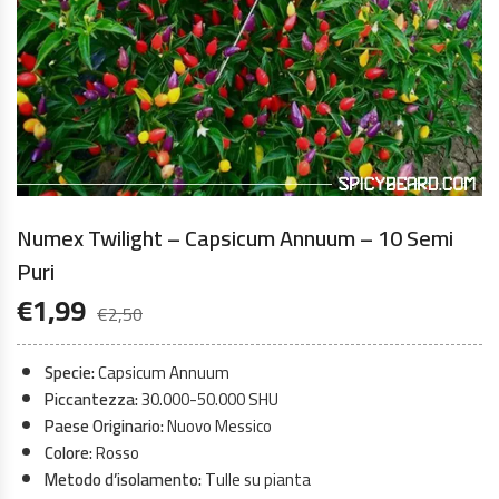
Numex Twilight – Capsicum Annuum – 10 Semi
Puri
€
1,99
€
2,50
Specie:
Capsicum Annuum
Piccantezza:
30.000-50.000 SHU
Paese Originario:
Nuovo Messico
Colore:
Rosso
Metodo d’isolamento:
Tulle su pianta