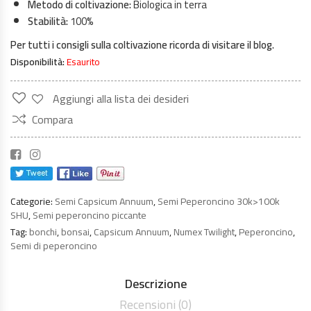
Metodo di coltivazione:
Biologica in terra
Stabilità:
100%
Per tutti i consigli sulla coltivazione ricorda di visitare il blog.
Disponibilità:
Esaurito
Aggiungi alla lista dei desideri
Compara
Categorie:
Semi Capsicum Annuum
,
Semi Peperoncino 30k>100k
SHU
,
Semi peperoncino piccante
Tag:
bonchi
,
bonsai
,
Capsicum Annuum
,
Numex Twilight
,
Peperoncino
,
Semi di peperoncino
Descrizione
Recensioni (0)