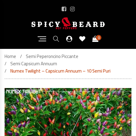
0
Home
Semi Peperoncino Piccante
Semi Capsicum Annuum
Numex Twilight – Capsicum Annuum – 10 Semi Puri