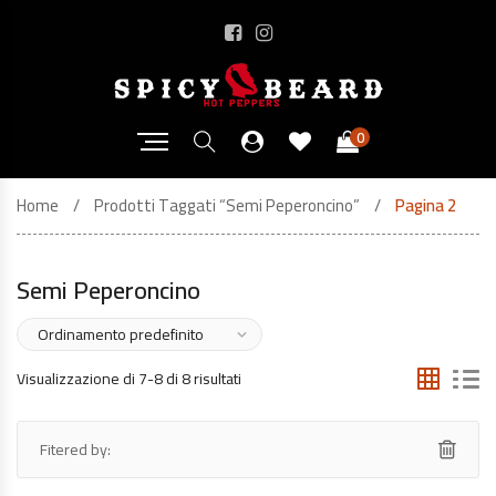
0
Home
Prodotti Taggati “semi Peperoncino”
Pagina 2
Semi Peperoncino
Visualizzazione di 7-8 di 8 risultati
Fitered by: