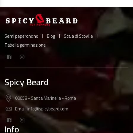
Semi peperoncino
Blog
Scala di Scoville
Tabella germinazione
Spicy Beard
00058 - Santa Marinella - Roma
Email: info@spicybeard.com
Info