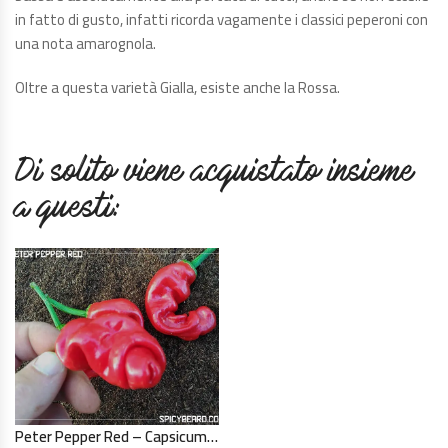
in fatto di gusto, infatti ricorda vagamente i classici peperoni con
una nota amarognola.
Oltre a questa varietà Gialla, esiste anche la
Rossa
.
Di solito viene acquistato insieme
a questi:
Peter Pepper Red – Capsicum Annuum – 10 Semi Puri