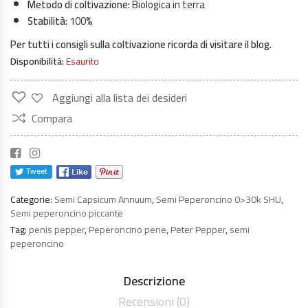
Metodo di coltivazione:
Biologica in terra
Stabilità:
100%
Per tutti i consigli sulla coltivazione ricorda di visitare il blog.
Disponibilità:
Esaurito
Aggiungi alla lista dei desideri
Compara
Categorie:
Semi Capsicum Annuum
,
Semi Peperoncino 0>30k SHU
,
Semi peperoncino piccante
Tag:
penis pepper
,
Peperoncino pene
,
Peter Pepper
,
semi
peperoncino
Descrizione
Recensioni (0)