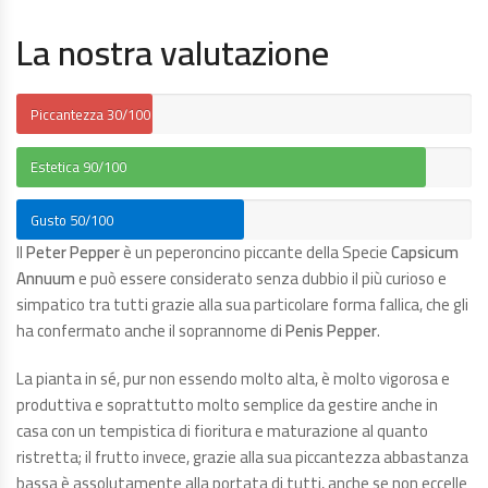
La nostra valutazione
Piccantezza
30/100
Estetica
90/100
Gusto
50/100
Il
Peter Pepper
è un peperoncino piccante della Specie
Capsicum
Annuum
e può essere considerato senza dubbio il più curioso e
simpatico tra tutti grazie alla sua particolare forma fallica, che gli
ha confermato anche il soprannome di
Penis Pepper
.
La pianta in sé, pur non essendo molto alta, è molto vigorosa e
produttiva e soprattutto molto semplice da gestire anche in
casa con un tempistica di fioritura e maturazione al quanto
ristretta; il frutto invece, grazie alla sua piccantezza abbastanza
bassa è assolutamente alla portata di tutti, anche se non eccelle