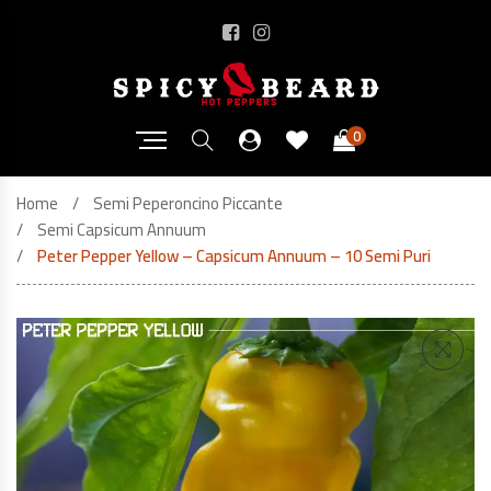
0
Home
Semi Peperoncino Piccante
Semi Capsicum Annuum
Peter Pepper Yellow – Capsicum Annuum – 10 Semi Puri