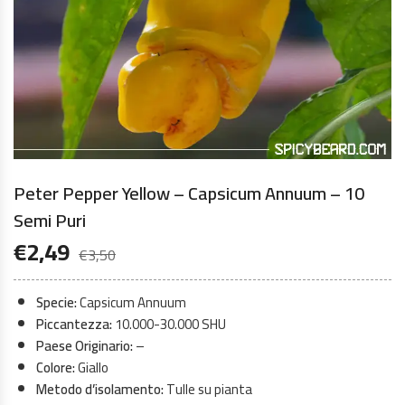
Peter Pepper Yellow – Capsicum Annuum – 10
Semi Puri
€
2,49
€
3,50
Specie:
Capsicum Annuum
Piccantezza:
10.000-30.000 SHU
Paese Originario:
–
Colore:
Giallo
Metodo d’isolamento:
Tulle su pianta