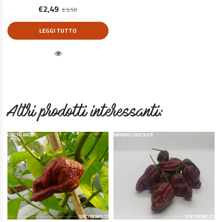
€
2,49
€
3,50
LEGGI TUTTO
Quick View
Altri prodotti interessanti: