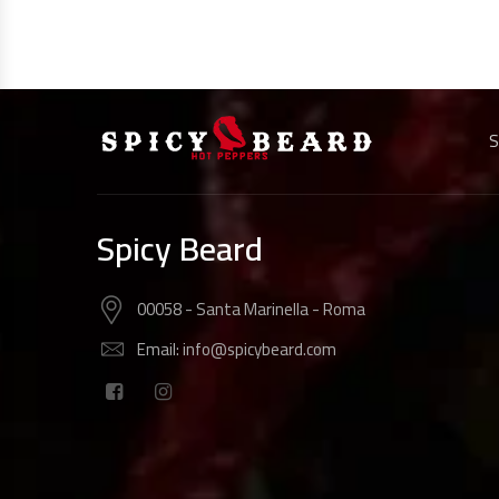
S
Spicy Beard
00058 - Santa Marinella - Roma
Email: info@spicybeard.com