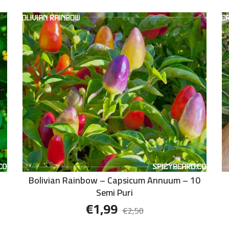
Bolivian Rainbow – Capsicum Annuum – 10
Semi Puri
€
1,99
€
2,50