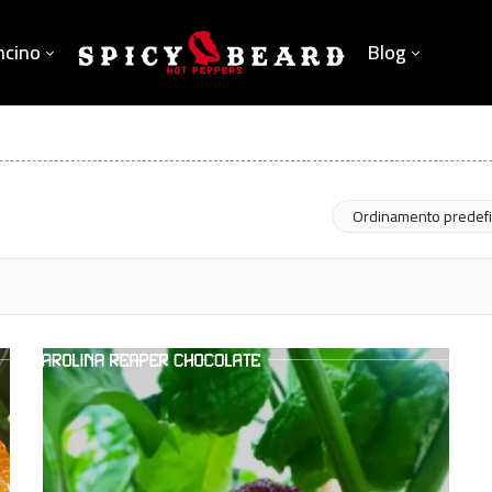
ncino
Blog