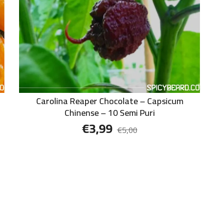
Carolina Reaper Chocolate – Capsicum
Chinense – 10 Semi Puri
€
3,99
€
5,00