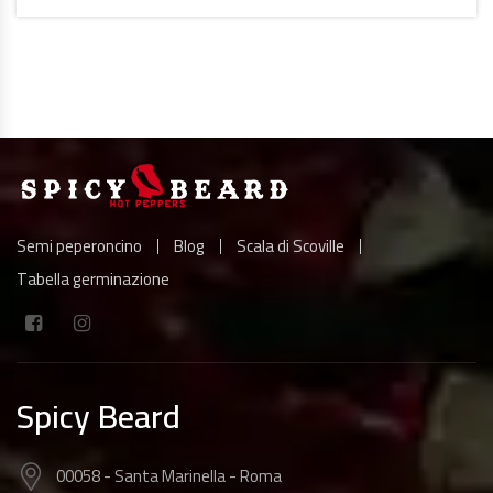
A
LEGGERE
Semi peperoncino
Blog
Scala di Scoville
Tabella germinazione
Spicy Beard
00058 - Santa Marinella - Roma