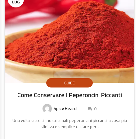
LUG
GUIDE
Come Conservare I Peperoncini Piccanti
Spicy Beard
0
Una volta raccolti i nostri amati peperoncini piccanti la cosa più
istintiva e semplice da fare per...
CONTINUA