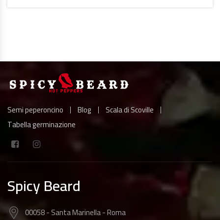
A
LEGGERE
Semi peperoncino
Blog
Scala di Scoville
Tabella germinazione
Spicy Beard
00058 - Santa Marinella - Roma