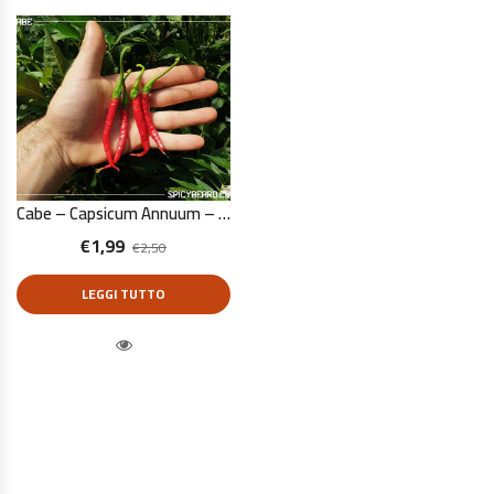
Cabe – Capsicum Annuum – 10 Semi Puri
€
1,99
€
2,50
LEGGI TUTTO
Quick View