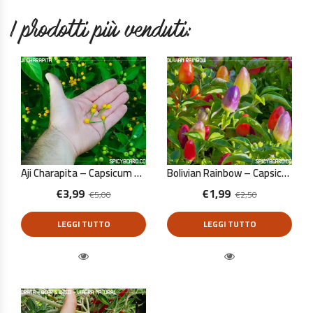
I prodotti più venduti:
Aji Charapita – Capsicum Chinense – 10 Semi Puri
Bolivian Rainbow – Capsicum Annuum – 10 Semi Puri
€
3,99
€
1,99
€
5,00
€
2,50
LEGGI TUTTO
LEGGI TUTTO
Quick View
Quick View