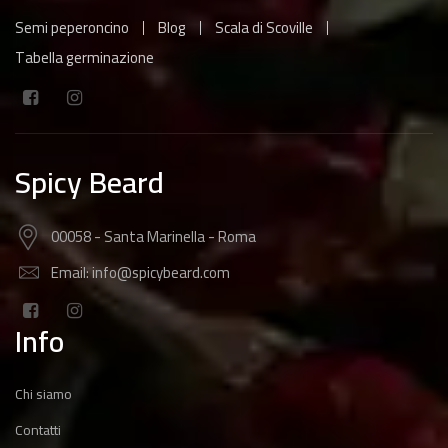
Semi peperoncino
Blog
Scala di Scoville
Tabella germinazione
Spicy Beard
00058 - Santa Marinella - Roma
Email: info@spicybeard.com
Info
Chi siamo
Contatti