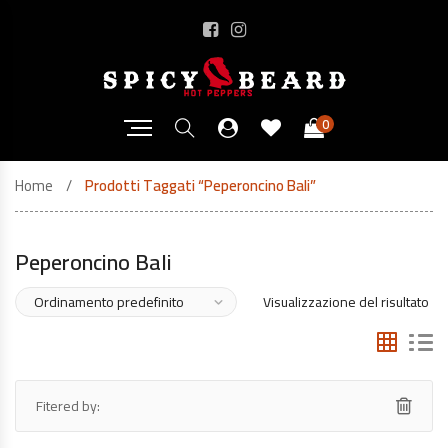
0
Home
Prodotti Taggati “peperoncino Bali”
Peperoncino Bali
Visualizzazione del risultato
Fitered by: