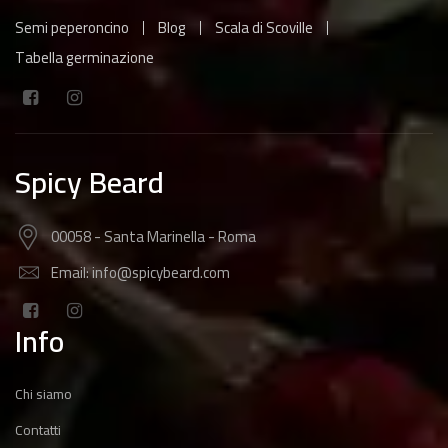
Semi peperoncino
Blog
Scala di Scoville
Tabella germinazione
Spicy Beard
00058 - Santa Marinella - Roma
Email: info@spicybeard.com
Info
Chi siamo
Contatti