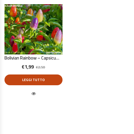
Bolivian Rainbow – Capsicum Annuum – 10 Semi Puri
€
1,99
€
2,50
LEGGI TUTTO
Quick View