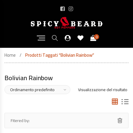
0
Home
Prodotti Taggati “Bolivian Rainbow”
Bolivian Rainbow
Visualizzazione del risultato
Fitered by: